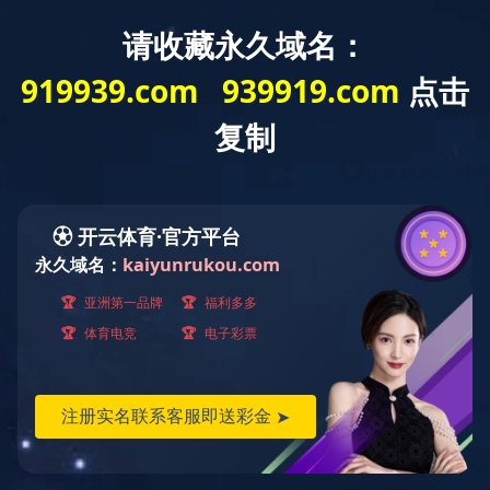
首页
关于我们
新闻资讯
爱游戏在线官网
在
线
客
服