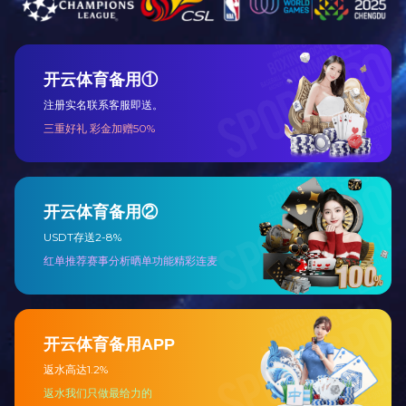
当前位置：
首页
>
案例展示
>
案例展示