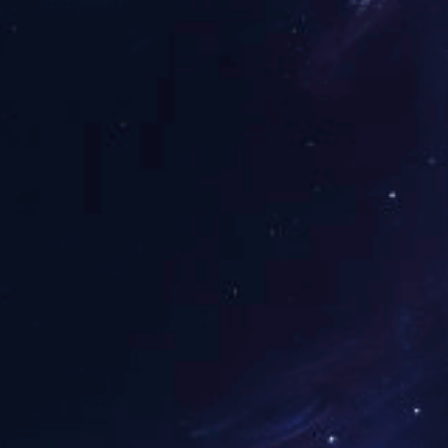
当前位置：
首页
>
新闻资讯
>
公司新闻
>
新闻资讯