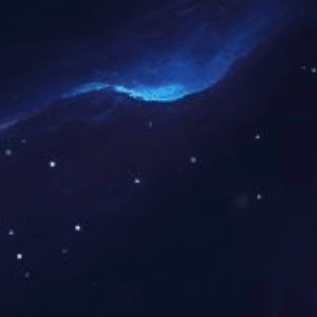
目
公司新闻
窗
断
行业新闻
隔
是
却
常见问题
下
最新新闻
NEWS
成都门窗铝材厂家
成都门窗铝材厂家
吉宏春铝材普及门
热门关键词
HotKeywords