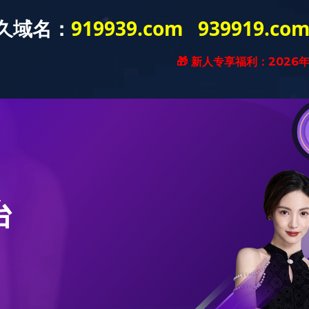
网站地图 |
RSS订阅
爱游戏在线官网_爱游戏在线（中国）
案例展示