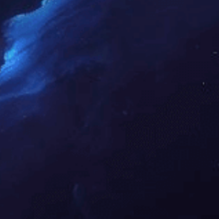
注胶式断桥窗铝型材