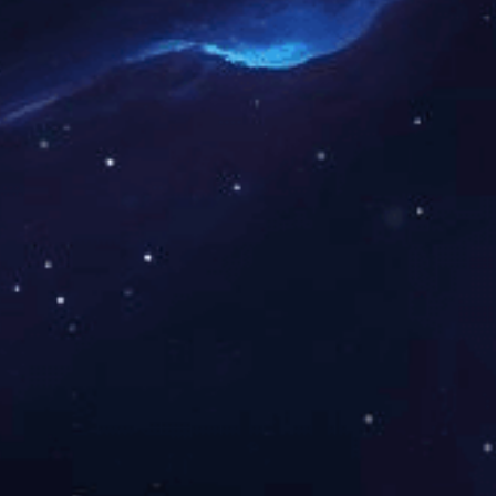
最新新闻
NEWS
成都门窗铝材厂家
成都门窗铝材厂家
吉宏春铝材普及门
热门关键词
HotKeywords
四川铝合金门窗型材
四川断桥门窗型材