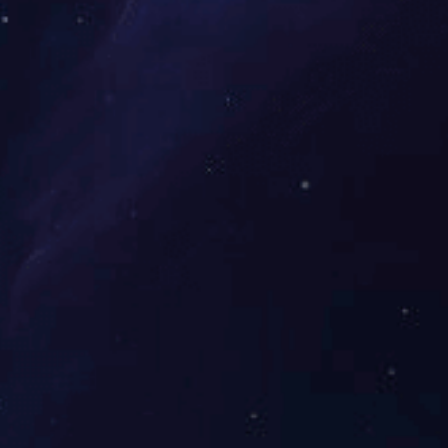
成都保利康桥
成都雅居乐花园别墅
双流保利1898
中德英伦联邦F区