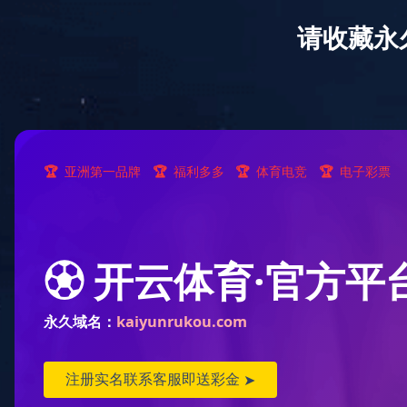
首页
关于我们
新闻资讯