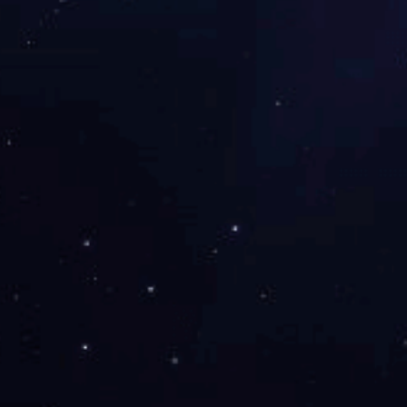
成都门窗铝材厂家
联系我们
CONTACT US
联系人：屈先生
手机：13808083326
邮箱：2897049628@qq.com
网址：http://www.theguitarsofspain.com
地址：成都市双流区九江镇龙池村5组
202号
Copyright http://www.theguitarsofspain.com