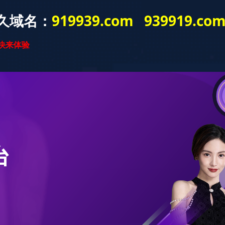
网站地图 |
RSS订阅
爱游戏在线官网_爱游戏在线（中国）
案例展示