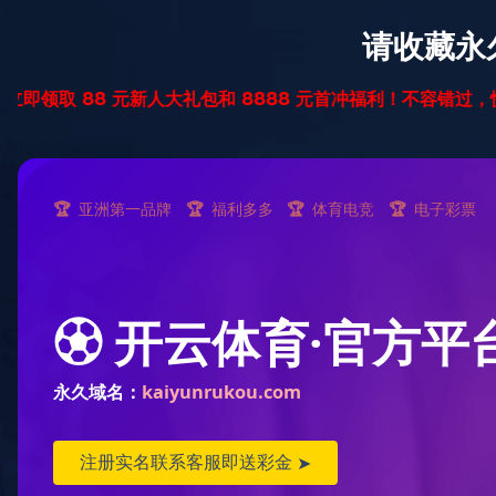
首页
关于我们
新闻资讯