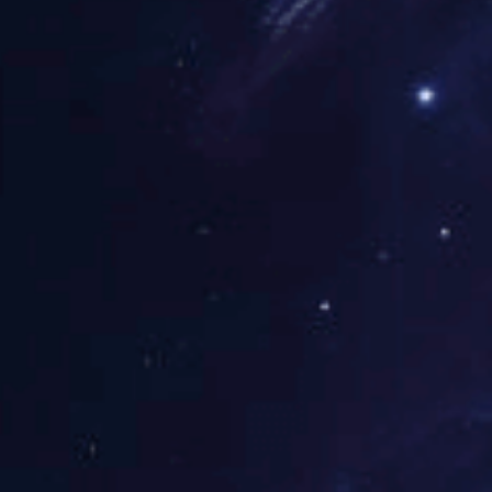
平开窗
推拉窗
轻型门系列
重型门
重型折叠门
厨卫门与门套系列
阳光房
固定玻璃防护杆系列
管材系列
最新新闻