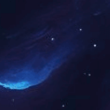
NEWS
成都门窗铝材厂家
成都门窗铝材厂家
吉宏春铝材普及门
热门关键词
HotKeywords
四川铝合金门窗型材
四川断桥门窗型材
成都门窗铝材厂家