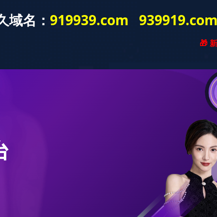
网站地图 |
RSS订阅
爱游戏在线官网_爱游戏在线（中国）
案例展示