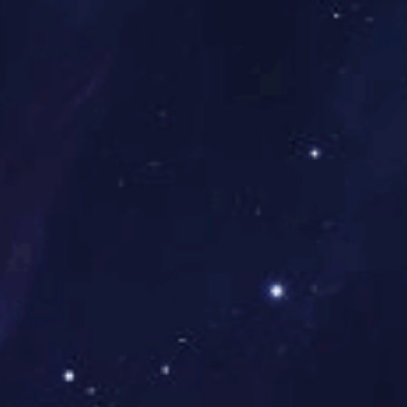
00普铝双色三轨系图纸