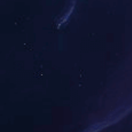
当前位置：
首页
>
推拉窗
>
100普铝双色三轨系
>
1
爱游戏在线官网_爱游
戏在线（中国）