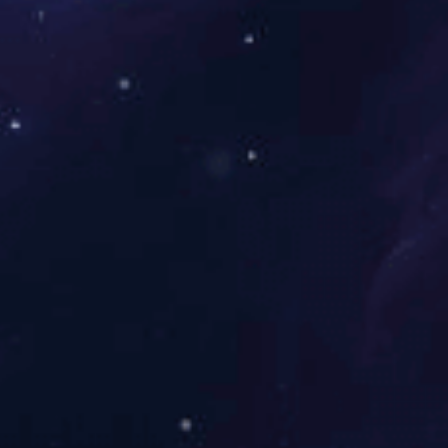
联系我们
CONTACT US
联系人：屈先生
手机：13808083326
邮箱：2897049628@qq.com
网址：http://www.theguitarsofspain.com
地址：成都市双流区九江镇龙池村5组
202号