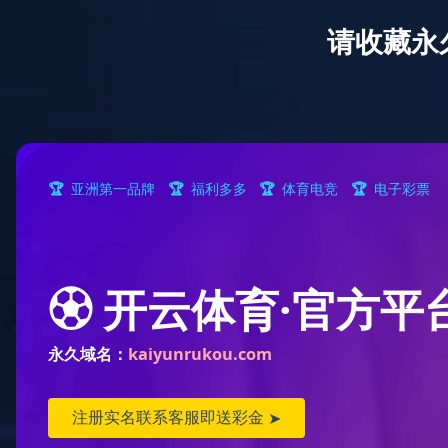
首页
关于我们
新闻资讯