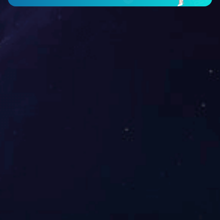
NEWS
成都门窗铝材厂家
成都门窗铝材厂家
吉宏春铝材普及门
热门关键词
HotKeywords
四川铝合金门窗型材
四川断桥门窗型材
成都门窗铝材厂家