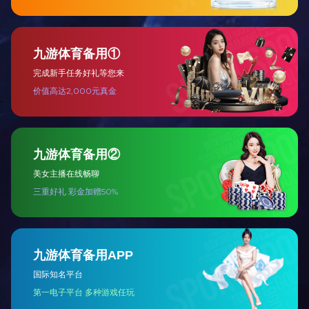
平开窗
推拉窗
轻型门系列
80两轨非断
重型门
重型折叠门
厨卫门与门套系列
阳光房
固定玻璃防护杆系列
管材系列
80两轨爱游戏在线
线（中国
最新新闻