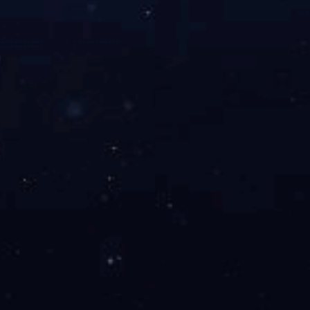
联系我们
CONTACT US
127三轨非
联系人：屈先生
手机：13808083326
邮箱：2897049628@qq.com
网址：http://www.theguitarsofspain.com
地址：成都市双流区九江镇龙池村5组
请您留言
202号
Copyright http://www.theguitarsofspain.com 爱游戏在线官网_爱游戏在线
瀚睿科技提供技术支持
AOA体育
|
九游电子_九游(中国)
|
乐动网官网
|
多宝足球