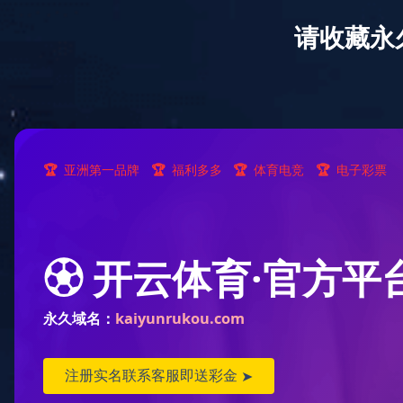
首页
关于我们
新闻资讯