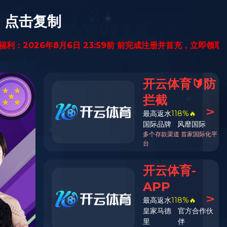
四川铝合金门窗型材
,
四川断桥门窗型材
,
成都门窗铝材厂家
色板合集
设计图纸
联系我们
在
线
客
服