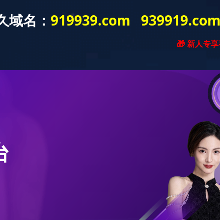
网站地图 |
RSS订阅
爱游戏在线官网_爱游戏在线（中国）
案例展示