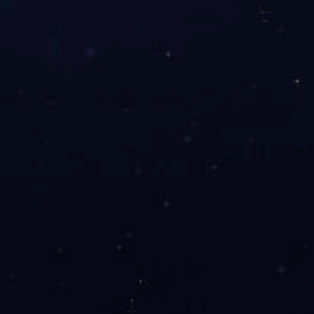
戏在线
卡
上一页
首页
1
2
3
4
5
...
尾页
下一页
请您留言
瀚睿科技提供技术支持
口
|
星空平台app_星空（中国）
|
中欧电子