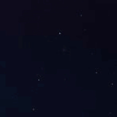
戏在线
110爱游戏在线官网_爱游戏在线
图纸
（中国）隐排水系色卡
戏在线
120爱游戏在线官网_爱游戏在线
色卡
（中国）窗纱一体系图纸