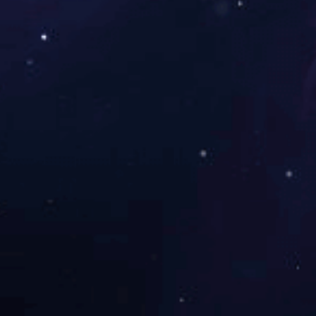
NEWS
成都门窗铝材厂家
成都门窗铝材厂家
吉宏春铝材普及门
热门关键词
HotKeywords
四川铝合金门窗型材
四川断桥门窗型材
成都门窗铝材厂家