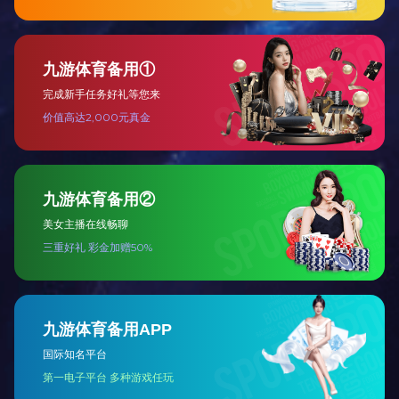
平开窗
推拉窗
轻型门系列
DQ52
重型门
重型折叠门
厨卫门与门套系列
阳光房
固定玻璃防护杆系列
管材系列
68爱游戏在线官
（中国）
最新新闻