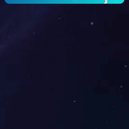
NEWS
68爱游戏在线官
（中国）
成都门窗铝材厂家
成都门窗铝材厂家
吉宏春铝材普及门
热门关键词
HotKeywords
66隔热断双外
四川铝合金门窗型材
四川断桥门窗型材
成都门窗铝材厂家